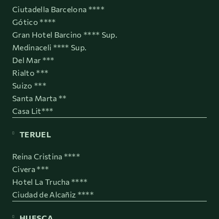
Ciutadella Barcelona ****
Gótico ****
Gran Hotel Barcino **** Sup.
Medinaceli **** Sup.
Del Mar ***
Rialto ***
Suizo ***
Santa Marta **
Casa Lit***
TERUEL
Reina Cristina ****
Civera ***
Hotel La Trucha ****
Ciudad de Alcañiz ****
HUESCA