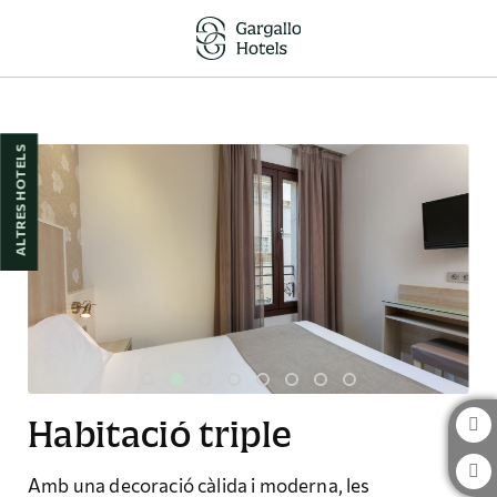
Habitació Triple de l´Hotel Santa Marta a Barcelona. Web Oficial.
ALTRES HOTELS
Habitació triple
Amb una decoració càlida i moderna, les