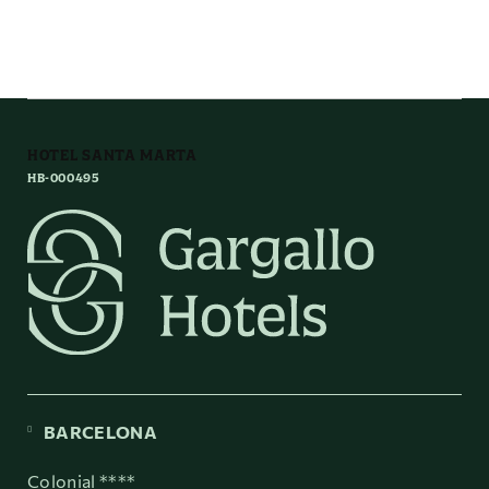
HOTEL SANTA MARTA
HB-000495
BARCELONA
Colonial ****